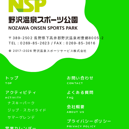
〒389-2502 長野県下高井郡野沢温泉村豊郷8005-2
TEL：
0269-85-2623
/ FAX : 0269-85-3616
© 2017–2026 野沢温泉スポーツサービス株式会社
トップ
お問い合わせ
TOP
CONTACT
アクティビティ
よくある質問
ACTIVITY
FAQ
ナスキーパーク
会社概要
ジップ・スカイライド
ABOUT US
サマーゲレンデ
プライバシーポリシー
PRIVACY POLICY
営業カレンダー