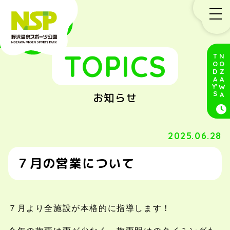
TOPICS
TODA
NOZAWA
Y'
S
お知らせ
2025.06.28
７月の営業について
７月より全施設が本格的に指導します！